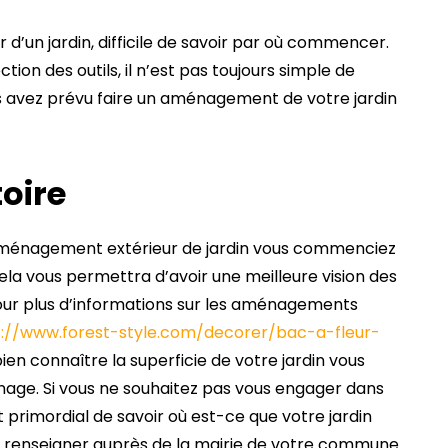
 d’un jardin, difficile de savoir par où commencer.
ction des outils, il n’est pas toujours simple de
ous avez prévu faire un aménagement de votre jardin
toire
’aménagement extérieur de jardin vous commenciez
Cela vous permettra d’avoir une meilleure vision des
our plus d’informations sur les aménagements
s://www.forest-style.com/decorer/bac-a-fleur-
ien connaître la superficie de votre jardin vous
inage. Si vous ne souhaitez pas vous engager dans
t primordial de savoir où est-ce que votre jardin
ous renseigner auprès de la mairie de votre commune