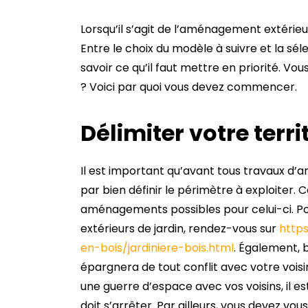
Lorsqu’il s’agit de l’aménagement extérieur
Entre le choix du modèle à suivre et la séle
savoir ce qu’il faut mettre en priorité. V
? Voici par quoi vous devez commencer.
Délimiter votre terri
Il est important qu’avant tous travaux d
par bien définir le périmètre à exploiter. 
aménagements possibles pour celui-ci. P
extérieurs de jardin, rendez-vous sur
http
en-bois/jardiniere-bois.html
. Également, b
épargnera de tout conflit avec votre vois
une guerre d’espace avec vos voisins, il es
doit s’arrêter. Par ailleurs, vous devez v