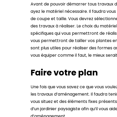
Avant de pouvoir démarrer tous travaux d’
ayez le matériel nécessaire. Il faudra vou
de coupe et taille. Vous devrez sélectionn
des travaux à réaliser. Le choix du matérie
spécifiques qui vous permettront de réalise
vous permettront de tailler vos plantes en
sont plus utiles pour réaliser des formes a
vous équiper comme il faut, le mieux serai
Faire votre plan
Une fois que vous savez ce que vous voulez
les travaux d’aménagement. Il faudra ten
vous situez et des éléments fixes présents s
d’un jardinier paysagiste afin qu’il vous ai
d’aménagement.